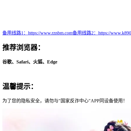
备用线路
1
：
https://www.rznbm.com
备用线路
2
：
https://www.k89
推荐浏览器：
谷歌、Safari、火狐、Edge
温馨提示：
为了您的隐私安全，请勿与"国家反诈中心"APP同设备使用！