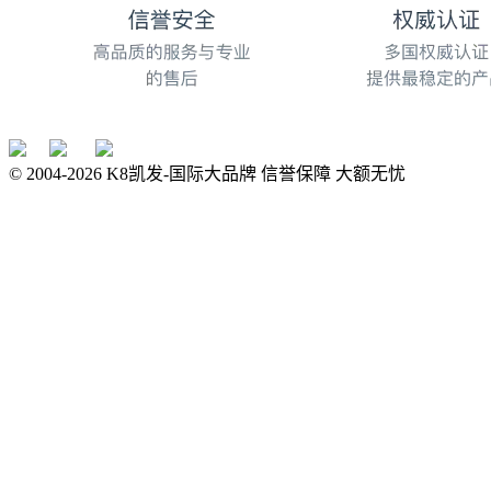
© 2004-
2026
K8凯发-国际大品牌 信誉保障 大额无忧