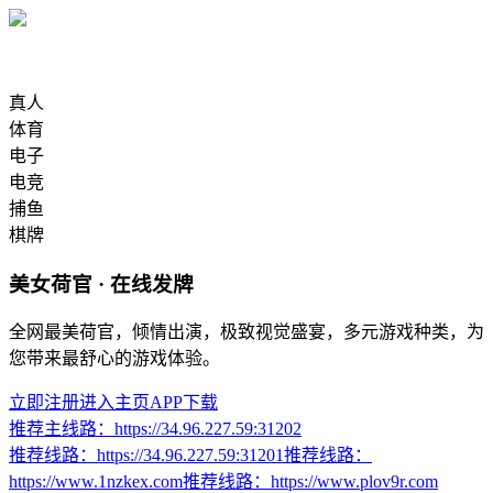
真人
体育
电子
电竞
捕鱼
棋牌
美女荷官 · 在线发牌
全网最美荷官，倾情出演，极致视觉盛宴，多元游戏种类，为
您带来最舒心的游戏体验。
立即注册
进入主页
APP下载
推荐主线路：
https://34.96.227.59:31202
推荐线路：
https://34.96.227.59:31201
推荐线路：
https://www.1nzkex.com
推荐线路：
https://www.plov9r.com