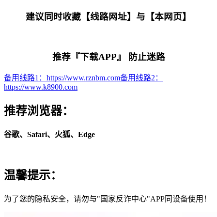
建议同时收藏【线路网址】与【本网页】
推荐『下载APP』 防止迷路
备用线路
1
：
https://www.rznbm.com
备用线路
2
：
https://www.k8900.com
推荐浏览器：
谷歌、Safari、火狐、Edge
温馨提示：
为了您的隐私安全，请勿与"国家反诈中心"APP同设备使用！