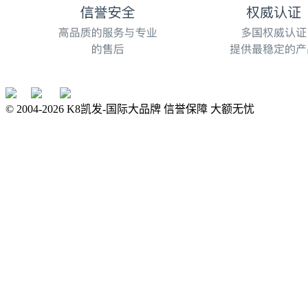
© 2004-
2026
K8凯发-国际大品牌 信誉保障 大额无忧